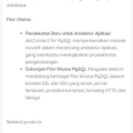
database.
Fitur Utama:
Pendekatan Baru untuk Arsitektur Aplikasi:
dotConnect for MySQL memperkenalkan metode
inovatif dalam merancang arsitektur aplikasi,
yang membantu meningkatkan produktivitas
pengembangan.
Dukungan Fitur Khusus MySQL:
Penyedia data ini
mendukung berbagai fitur khusus MySQL seperti
koneksi SSL dan SSH yang aman, server
tertanam, protokol kompresi, tunneling HTTP, dan
lainnya.
Related products
Price
This