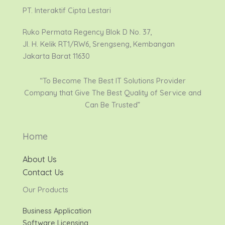
PT. Interaktif Cipta Lestari
Ruko Permata Regency Blok D No. 37,
Jl. H. Kelik RT1/RW6, Srengseng, Kembangan
Jakarta Barat 11630
“To Become The Best IT Solutions Provider
Company that Give The Best Quality of Service and
Can Be Trusted”
Home
About Us
Contact Us
Our Products
Business Application
Software Licensing