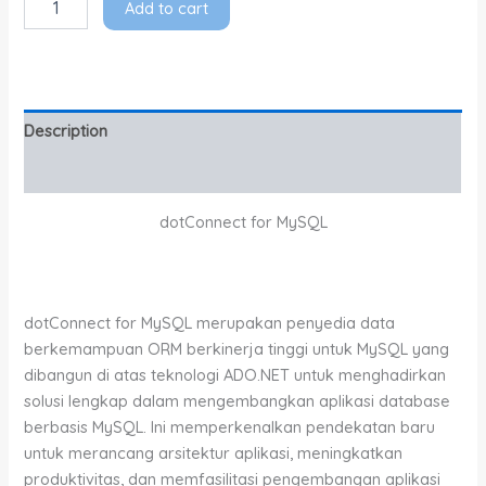
Add to cart
Description
Additional information
dotConnect for MySQL
dotConnect for MySQL merupakan penyedia data
berkemampuan ORM berkinerja tinggi untuk MySQL yang
dibangun di atas teknologi ADO.NET untuk menghadirkan
solusi lengkap dalam mengembangkan aplikasi database
berbasis MySQL. Ini memperkenalkan pendekatan baru
untuk merancang arsitektur aplikasi, meningkatkan
produktivitas, dan memfasilitasi pengembangan aplikasi