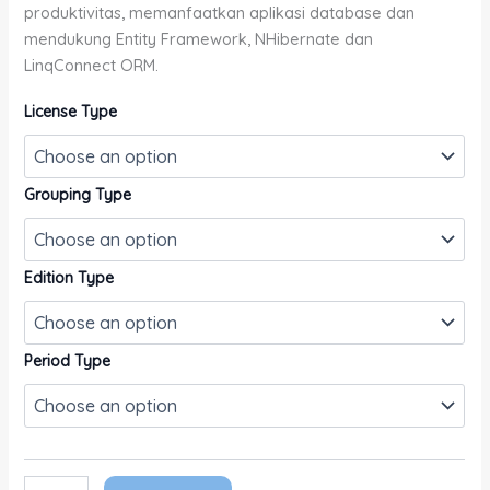
produktivitas, memanfaatkan aplikasi database dan
mendukung Entity Framework, NHibernate dan
LinqConnect ORM.
License Type
Grouping Type
Edition Type
Period Type