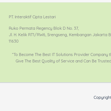
PT. Interaktif Cipta Lestari
Ruko Permata Regency Blok D No. 37,
Jl. H. Kelik RT1/RW6, Srengseng, Kembangan Jakarta 
11630
“To Become The Best IT Solutions Provider Company t
Give The Best Quality of Service and Can Be Truste
Copyright