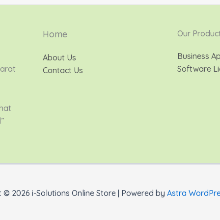
Home
Our Produc
Business Ap
About Us
Barat
Software Li
Contact Us
hat
d”
 © 2026 i-Solutions Online Store | Powered by
Astra WordPr