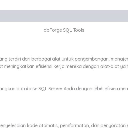
dbForge SQL Tools
ng terdiri dari berbagai alat untuk pengembangan, manajem
 meningkatkan efisiensi kerja mereka dengan alat-alat y
gkan database SQL Server Anda dengan lebih efisien mengg
 penyelesaian kode otomatis, pemformatan, dan penyorotan s