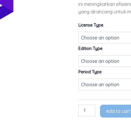
ini meningkatkan efisien
yang dirancang untuk 
License Type
Edition Type
Period Type
Add to cart