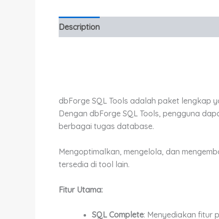
Description
Additional information
dbForge SQL Tools adalah paket lengkap ya
Dengan dbForge SQL Tools, pengguna dapat
berbagai tugas database.
Mengoptimalkan, mengelola, dan mengemban
tersedia di tool lain.
Fitur Utama:
SQL Complete
: Menyediakan fitur