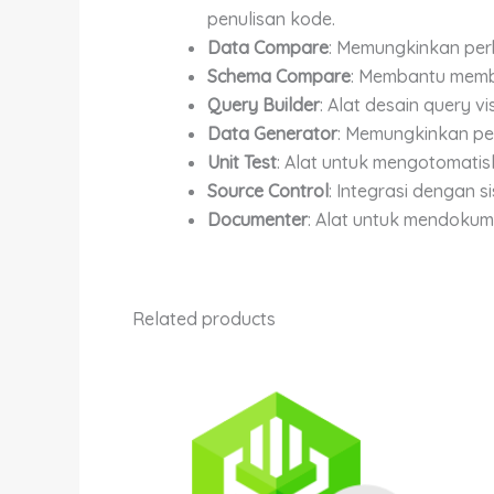
penulisan kode.
Data Compare
: Memungkinkan per
Schema Compare
: Membantu memb
Query Builder
: Alat desain query
Data Generator
: Memungkinkan pe
Unit Test
: Alat untuk mengotomatis
Source Control
: Integrasi dengan 
Documenter
: Alat untuk mendokum
Related products