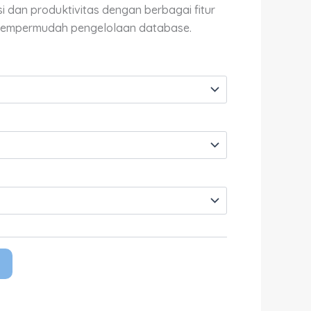
Rp62,200,000.00
si dan produktivitas dengan berbagai fitur
mempermudah pengelolaan database.