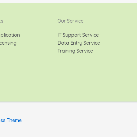
ts
Our Service
plication
IT Support Service
censing
Data Entry Service
Training Service
ess Theme