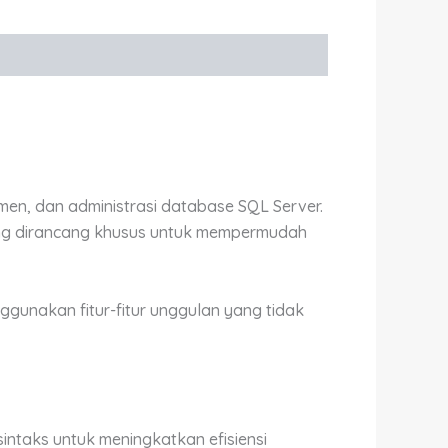
en, dan administrasi database SQL Server.
ang dirancang khusus untuk mempermudah
unakan fitur-fitur unggulan yang tidak
intaks untuk meningkatkan efisiensi