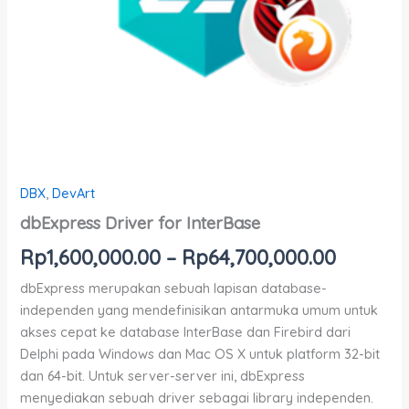
DBX
,
DevArt
dbExpress Driver for InterBase
Rp
1,600,000.00
–
Rp
64,700,000.00
dbExpress merupakan sebuah lapisan database-
independen yang mendefinisikan antarmuka umum untuk
akses cepat ke database InterBase dan Firebird dari
Delphi pada Windows dan Mac OS X untuk platform 32-bit
dan 64-bit. Untuk server-server ini, dbExpress
menyediakan sebuah driver sebagai library independen.