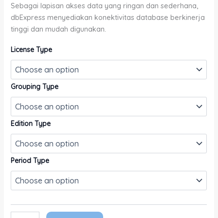
Sebagai lapisan akses data yang ringan dan sederhana,
dbExpress menyediakan konektivitas database berkinerja
tinggi dan mudah digunakan.
License Type
Grouping Type
Edition Type
Period Type