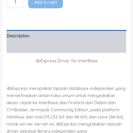
Add to cart
Description
Additional information
dbExpress Driver for InterBase
dbExpress merupakan lapisan database-independen yang
mendefinisikan antarmuka umum untuk menyediakan
akses cepat ke InterBase dan Firebird dari Delphi dan
C++Builder, termasuk Community Edition, pada platform
Windows dan macOS (32-bit dan 64-bit) dan Linux (64-bit).
Untuk server-server ini, dbExpress menyediakan sebuah
driver sebagai library independen yang