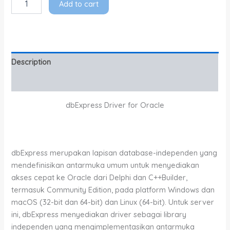
Add to cart
Description
Additional information
dbExpress Driver for Oracle
dbExpress merupakan lapisan database-independen yang
mendefinisikan antarmuka umum untuk menyediakan
akses cepat ke Oracle dari Delphi dan C++Builder,
termasuk Community Edition, pada platform Windows dan
macOS (32-bit dan 64-bit) dan Linux (64-bit). Untuk server
ini, dbExpress menyediakan driver sebagai library
independen yang mengimplementasikan antarmuka