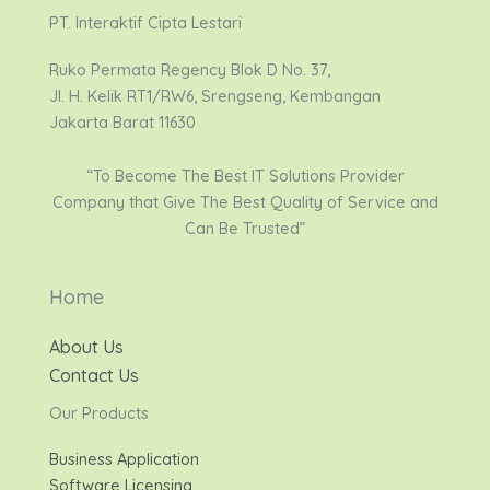
PT. Interaktif Cipta Lestari
Ruko Permata Regency Blok D No. 37,
Jl. H. Kelik RT1/RW6, Srengseng, Kembangan
Jakarta Barat 11630
“To Become The Best IT Solutions Provider
Company that Give The Best Quality of Service and
Can Be Trusted”
Home
About Us
Contact Us
Our Products
Business Application
Software Licensing