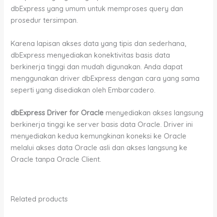
dbExpress yang umum untuk memproses query dan
prosedur tersimpan.
Karena lapisan akses data yang tipis dan sederhana,
dbExpress menyediakan konektivitas basis data
berkinerja tinggi dan mudah digunakan. Anda dapat
menggunakan driver dbExpress dengan cara yang sama
seperti yang disediakan oleh Embarcadero.
dbExpress Driver for Oracle
menyediakan akses langsung
berkinerja tinggi ke server basis data Oracle. Driver ini
menyediakan kedua kemungkinan koneksi ke Oracle
melalui akses data Oracle asli dan akses langsung ke
Oracle tanpa Oracle Client.
Related products
Price
Price
This
This