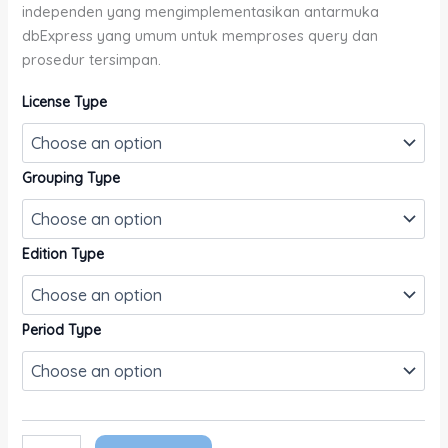
independen yang mengimplementasikan antarmuka
dbExpress yang umum untuk memproses query dan
prosedur tersimpan.
License Type
Grouping Type
Edition Type
Period Type