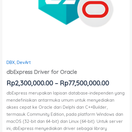
DBX
,
DevArt
dbExpress Driver for Oracle
Rp
2,300,000.00
–
Rp
77,500,000.00
dbExpress merupakan lapisan database-independen yang
mendefinisikan antarmuka umum untuk menyediakan
akses cepat ke Oracle dari Delphi dan C++Builder,
termasuk Community Edition, pada platform Windows dan
macOS (32-bit dan 64-bit) dan Linux (64-bit). Untuk server
ini, dbExpress menyediakan driver sebagai library