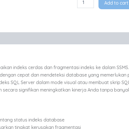
Add to cart
ikan indeks cerdas dan fragmentasi indeks ke dalam SSMS.
s dengan cepat dan mendeteksi database yang memerlukan p
eks SQL Server dalam mode visual atau membuat skrip SQ
 secara signifikan meningkatkan kinerja Anda tanpa banya
tang status indeks database
sarkan tingkat kerusakan fragmentasi