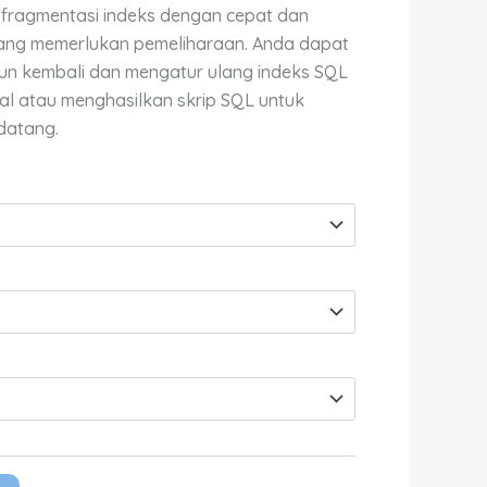
Rp11,100,000.00
 fragmentasi indeks dengan cepat dan
ang memerlukan pemeliharaan. Anda dapat
un kembali dan mengatur ulang indeks SQL
al atau menghasilkan skrip SQL untuk
datang.