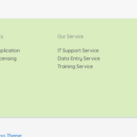
ts
Our Service
plication
IT Support Service
censing
Data Entry Service
Training Service
ess Theme