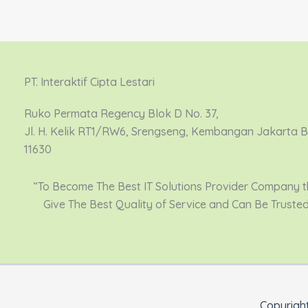
PT. Interaktif Cipta Lestari
Ruko Permata Regency Blok D No. 37,
Jl. H. Kelik RT1/RW6, Srengseng, Kembangan Jakarta 
11630
“To Become The Best IT Solutions Provider Company t
Give The Best Quality of Service and Can Be Truste
Copyright