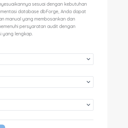
Rp16,000,000.00
yesuaikannya sesuai dengan kebutuhan
umentasi database dbForge, Anda dapat
aan manual yang membosankan dan
emenuhi persyaratan audit dengan
 yang lengkap.