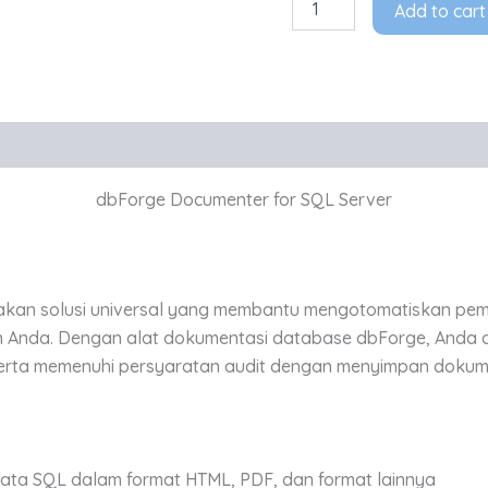
Add to cart
dbForge Documenter for SQL Server
akan solusi universal yang membantu mengotomatiskan p
 Anda. Dengan alat dokumentasi database dbForge, Anda 
ta memenuhi persyaratan audit dengan menyimpan dokume
ata SQL dalam format HTML, PDF, dan format lainnya