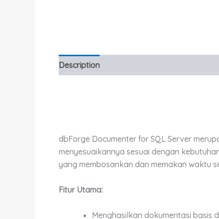
Description
Additional information
dbForge Documenter for SQL Server merup
menyesuaikannya sesuai dengan kebutuhan
yang membosankan dan memakan waktu ser
Fitur Utama:
Menghasilkan dokumentasi basis d