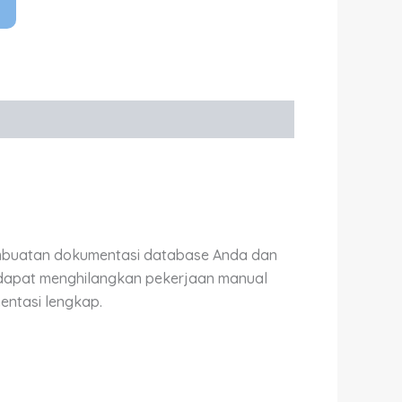
embuatan dokumentasi database Anda dan
dapat menghilangkan pekerjaan manual
ntasi lengkap.