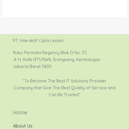
PT. Interaktif Cipta Lestari
Ruko Permata Regency Blok D No. 37,
Jl. H. Kelik RT1/RW6, Srengseng, Kembangan
Jakarta Barat 11630
“To Become The Best IT Solutions Provider
Company that Give The Best Quality of Service and
Can Be Trusted”
Home
About Us