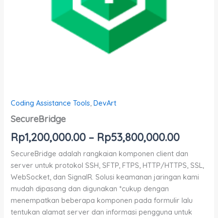
Coding Assistance Tools
,
DevArt
SecureBridge
Rp
1,200,000.00
–
Rp
53,800,000.00
SecureBridge adalah rangkaian komponen client dan
server untuk protokol SSH, SFTP, FTPS, HTTP/HTTPS, SSL,
WebSocket, dan SignalR. Solusi keamanan jaringan kami
mudah dipasang dan digunakan *cukup dengan
menempatkan beberapa komponen pada formulir lalu
tentukan alamat server dan informasi pengguna untuk