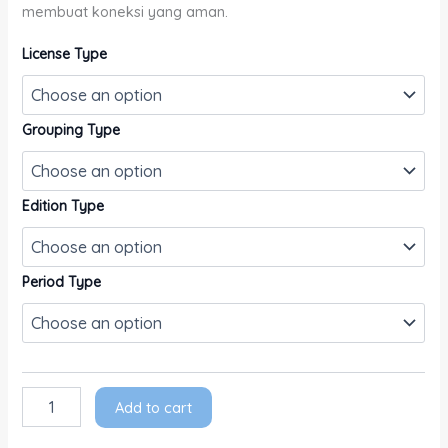
membuat koneksi yang aman.
License Type
Grouping Type
Edition Type
Period Type
Add to cart