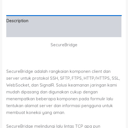
Description
Additional information
SecureBridge
SecureBridge adalah rangkaian komponen client dan
server untuk protokol SSH, SFTP, FTPS, HTTP/HTTPS, SSL,
WebSocket, dan SignalR. Solusi keamanan jaringan kami
mudah dipasang dan digunakan cukup dengan
menempatkan beberapa komponen pada formulir lalu
tentukan alamat server dan informasi pengguna untuk
membuat koneksi yang aman.
SecureBridge melindungi lalu lintas TCP apa pun