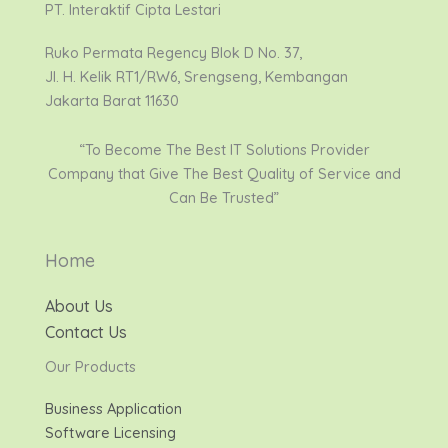
PT. Interaktif Cipta Lestari
Ruko Permata Regency Blok D No. 37,
Jl. H. Kelik RT1/RW6, Srengseng, Kembangan
Jakarta Barat 11630
“To Become The Best IT Solutions Provider
Company that Give The Best Quality of Service and
Can Be Trusted”
Home
About Us
Contact Us
Our Products
Business Application
Software Licensing