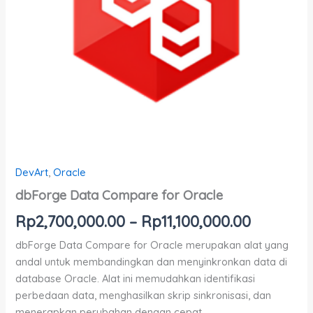
DevArt
,
Oracle
dbForge Data Compare for Oracle
Rp
2,700,000.00
–
Rp
11,100,000.00
dbForge Data Compare for Oracle merupakan alat yang
andal untuk membandingkan dan menyinkronkan data di
database Oracle. Alat ini memudahkan identifikasi
perbedaan data, menghasilkan skrip sinkronisasi, dan
menerapkan perubahan dengan cepat.