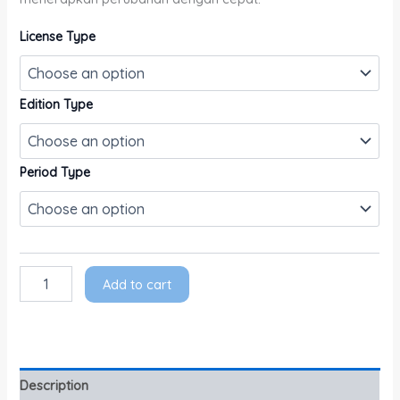
License Type
Edition Type
Period Type
Add to cart
Description