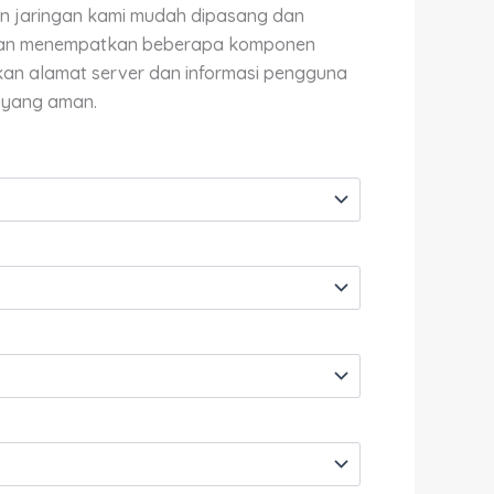
Rp53,800,000.00
an jaringan kami mudah dipasang dan
gan menempatkan beberapa komponen
ukan alamat server dan informasi pengguna
 yang aman.