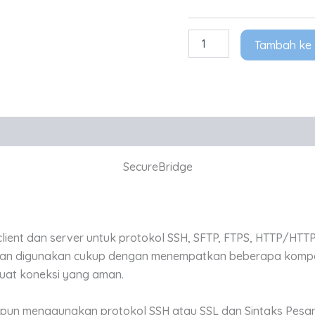
Tambah ke 
SecureBridge
ent dan server untuk protokol SSH, SFTP, FTPS, HTTP/HTTPS
an digunakan cukup dengan menempatkan beberapa kompone
uat koneksi yang aman.
apa pun menggunakan protokol SSH atau SSL dan Sintaks Pe