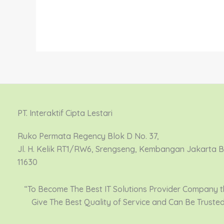
PT. Interaktif Cipta Lestari
Ruko Permata Regency Blok D No. 37,
Jl. H. Kelik RT1/RW6, Srengseng, Kembangan Jakarta 
11630
“To Become The Best IT Solutions Provider Company t
Give The Best Quality of Service and Can Be Truste