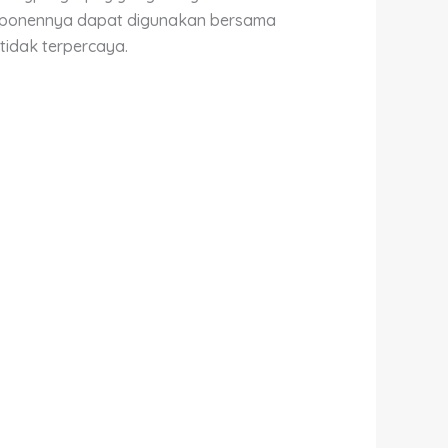
-komponennya dapat digunakan bersama
idak terpercaya.