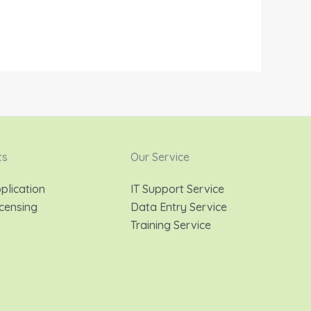
ts
Our Service
plication
IT Support Service
censing
Data Entry Service
Training Service