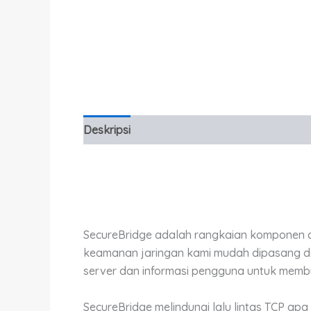
Deskripsi
Informasi Tambahan
SecureBridge adalah rangkaian komponen cli
keamanan jaringan kami mudah dipasang d
server dan informasi pengguna untuk memb
SecureBridge melindungi lalu lintas TCP 