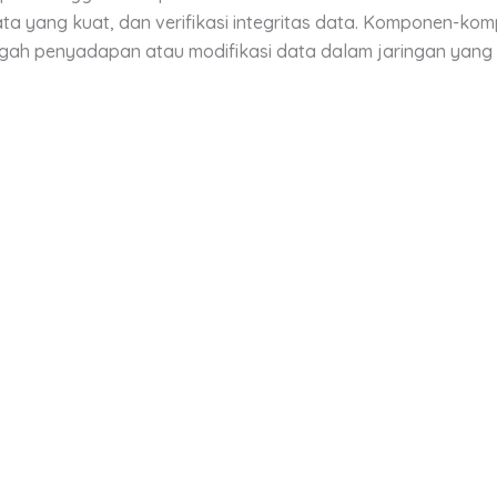
i data yang kuat, dan verifikasi integritas data. Komponen
h penyadapan atau modifikasi data dalam jaringan yang t
)