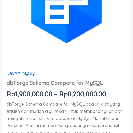
DevArt
,
MySQL
dbForge Schema Compare for MySQL
Rp
1,900,000.00
–
Rp
8,200,000.00
dbForge Schema Compare for MySQL adalah alat yang
efisien dan mudah digunakan untuk membandingkan dan
menyinkronkan struktur database MySQL, MariaDB, dan
Percona. Alat ini memberikan pandangan komprehensif
tentang semua perbedaan antara skema database