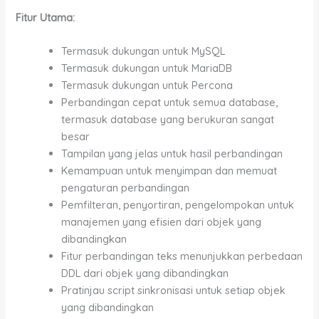
Fitur Utama:
Termasuk dukungan untuk MySQL
Termasuk dukungan untuk MariaDB
Termasuk dukungan untuk Percona
Perbandingan cepat untuk semua database,
termasuk database yang berukuran sangat
besar
Tampilan yang jelas untuk hasil perbandingan
Kemampuan untuk menyimpan dan memuat
pengaturan perbandingan
Pemfilteran, penyortiran, pengelompokan untuk
manajemen yang efisien dari objek yang
dibandingkan
Fitur perbandingan teks menunjukkan perbedaan
DDL dari objek yang dibandingkan
Pratinjau script sinkronisasi untuk setiap objek
yang dibandingkan