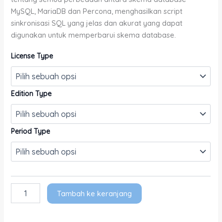
MySQL, MariaDB dan Percona, menghasilkan script
sinkronisasi SQL yang jelas dan akurat yang dapat
digunakan untuk memperbarui skema database.
License Type
Edition Type
Period Type
Tambah ke keranjang