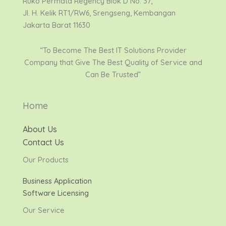
Ruko Permata Regency Blok D No. 37,
Jl. H. Kelik RT1/RW6, Srengseng, Kembangan
Jakarta Barat 11630
“To Become The Best IT Solutions Provider
Company that Give The Best Quality of Service and
Can Be Trusted”
Home
About Us
Contact Us
Our Products
Business Application
Software Licensing
Our Service