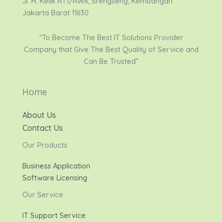
Jl. H. Kelik RT1/RW6, Srengseng, Kembangan
Jakarta Barat 11630
“To Become The Best IT Solutions Provider
Company that Give The Best Quality of Service and
Can Be Trusted”
Home
About Us
Contact Us
Our Products
Business Application
Software Licensing
Our Service
IT Support Service